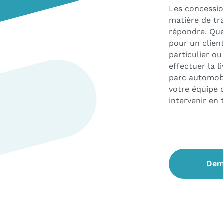
Les concessio
matière de tr
répondre. Que
pour un client
particulier o
effectuer la l
parc automobi
votre équipe 
intervenir en 
Dem