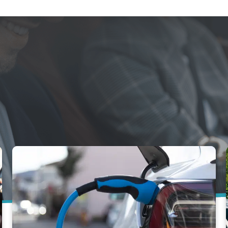
ent exigeant ou pour faciliter vos opérations in