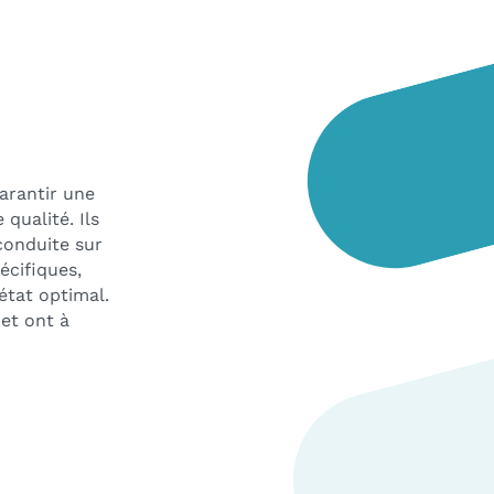
arantir une
qualité. Ils
conduite sur
écifiques,
état optimal.
 et ont à