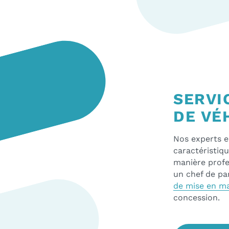
SERVI
DE VÉ
Nos experts e
caractéristiq
manière profe
un chef de pa
de mise en ma
concession.