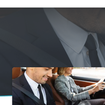
un cli