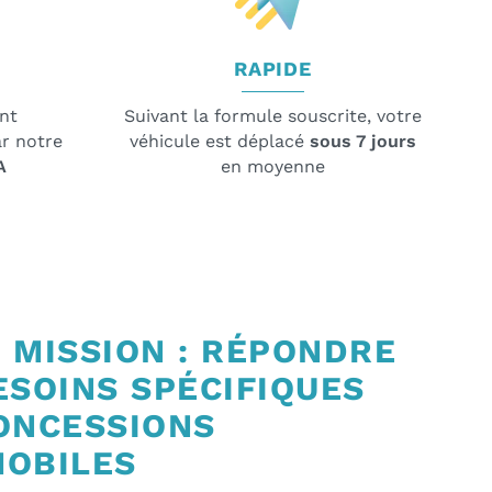
RAPIDE
nt
Suivant la formule souscrite, votre
r notre
véhicule est déplacé
sous 7 jours
A
en moyenne
 MISSION : RÉPONDRE
ESOINS SPÉCIFIQUES
ONCESSIONS
OBILES