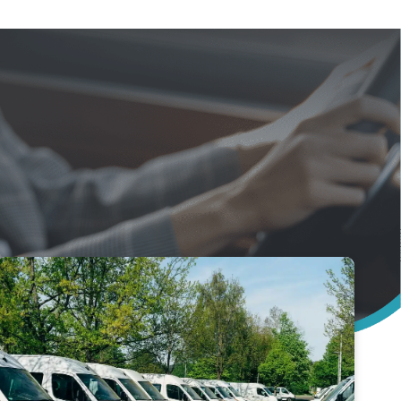
ternes.