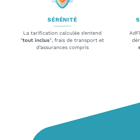
SÉRÉNITÉ
S
La tarification calculée s’entend
AdFl
″
tout inclus
″, frais de transport et
dé
d’assurances compris