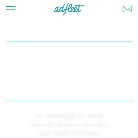
CONVOYAGE DE
VÉHICULES
EN FRANCE
Le convoyage de votre
véhicule en toute sécurité,
dans toute la France.