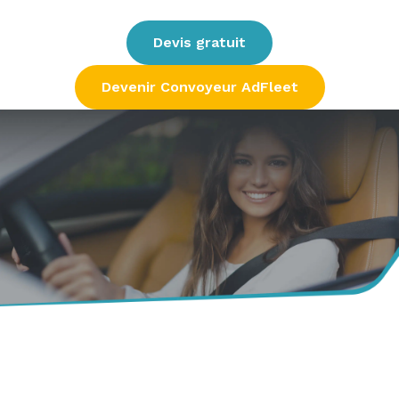
Devis gratuit
Devenir Convoyeur AdFleet