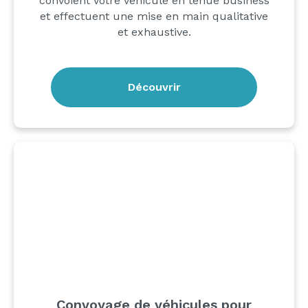
convoient votre véhicule en tenue business
et effectuent une mise en main qualitative
et exhaustive.
Découvrir
Convoyage de véhicules pour