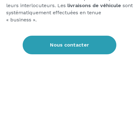
leurs interlocuteurs. Les
livraisons de véhicule
sont
systématiquement effectuées en tenue
« business ».
Nous contacter
ILS NOUS ONT FAIT CONFIANCE