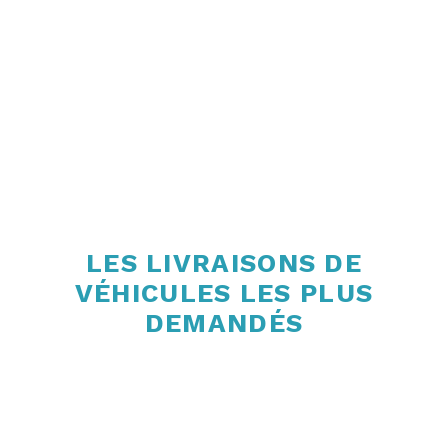
LES LIVRAISONS DE
VÉHICULES LES PLUS
DEMANDÉS
Convoyage voiture Lille – Paris