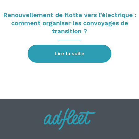
Renouvellement de flotte vers l’électrique :
comment organiser les convoyages de
transition ?
Lire la suite