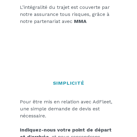
L’intégralité du trajet est couverte par
notre assurance tous risques, grâce à
notre partenariat avec
MMA
SIMPLICITÉ
Pour être mis en relation avec AdFleet,
une simple demande de devis est
nécessaire.
Indiquez-nous votre point de départ
et d’arrivée
, et nous reprendrons